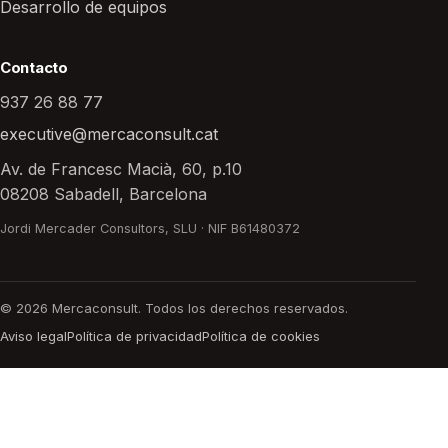
Desarrollo de equipos
Contacto
937 26 88 77
executive@mercaconsult.cat
Av. de Francesc Macià, 60, p.10
08208 Sabadell, Barcelona
Jordi Mercader Consultors, SLU · NIF B61480372
© 2026 Mercaconsult. Todos los derechos reservados.
Aviso legal
Política de privacidad
Política de cookies