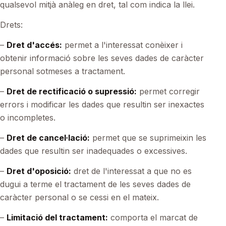
qualsevol mitjà anàleg en dret, tal com indica la llei.
Drets:
–
Dret d'accés:
permet a l'interessat conèixer i
obtenir informació sobre les seves dades de caràcter
personal sotmeses a tractament.
–
Dret de rectificació o supressió:
permet corregir
errors i modificar les dades que resultin ser inexactes
o incompletes.
–
Dret de cancel·lació:
permet que se suprimeixin les
dades que resultin ser inadequades o excessives.
–
Dret d'oposició:
dret de l'interessat a que no es
dugui a terme el tractament de les seves dades de
caràcter personal o se cessi en el mateix.
–
Limitació del tractament:
comporta el marcat de