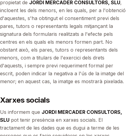
propietat de
JORDI MERCADER CONSULTORS, SLU
,
incloent les dels menors, en les quals, per a l'obtenció
d'aquestes, s'ha obtingut el consentiment previ dels
pares, tutors o representants legals mitjançant la
signatura dels formularis realitzats a l'efecte pels
centres en els quals els menors formen part. No
obstant això, els pares, tutors o representants dels
menors, com a titulars de l'exercici dels drets
d'aquests, i sempre previ requeriment formal per
escrit, poden indicar la negativa a l'ús de la imatge del
menor; en aquest cas, la imatge es mostrarà pixelada.
Xarxes socials
Us informem que
JORDI MERCADER CONSULTORS,
SLU
pot tenir presència en xarxes socials. El
tractament de les dades que es dugui a terme de les
persones que es facin seguidores en les xarxes