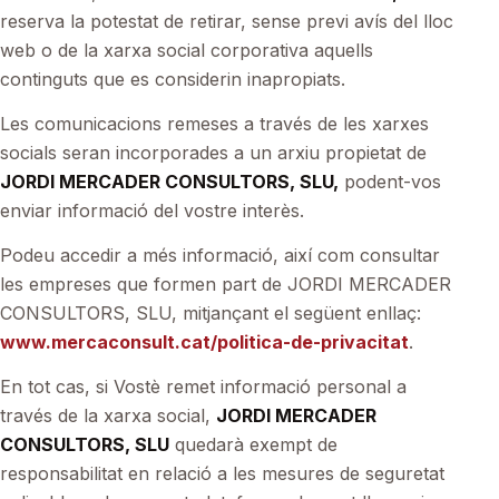
reserva la potestat de retirar, sense previ avís del lloc
web o de la xarxa social corporativa aquells
continguts que es considerin inapropiats.
Les comunicacions remeses a través de les xarxes
socials seran incorporades a un arxiu propietat de
JORDI MERCADER CONSULTORS, SLU,
podent-vos
enviar informació del vostre interès.
Podeu accedir a més informació, així com consultar
les empreses que formen part de JORDI MERCADER
CONSULTORS, SLU, mitjançant el següent enllaç:
www.mercaconsult.cat/politica-de-privacitat
.
En tot cas, si Vostè remet informació personal a
través de la xarxa social,
JORDI MERCADER
CONSULTORS, SLU
quedarà exempt de
responsabilitat en relació a les mesures de seguretat