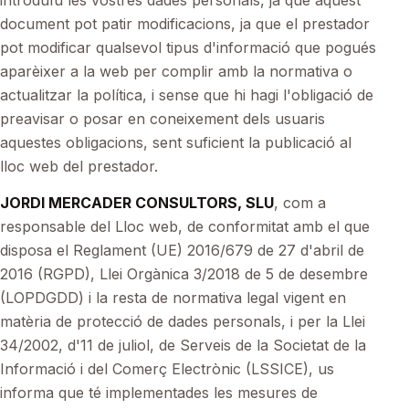
introduïu les vostres dades personals, ja que aquest
document pot patir modificacions, ja que el prestador
pot modificar qualsevol tipus d'informació que pogués
aparèixer a la web per complir amb la normativa o
actualitzar la política, i sense que hi hagi l'obligació de
preavisar o posar en coneixement dels usuaris
aquestes obligacions, sent suficient la publicació al
lloc web del prestador.
JORDI MERCADER CONSULTORS, SLU
, com a
responsable del Lloc web, de conformitat amb el que
disposa el Reglament (UE) 2016/679 de 27 d'abril de
2016 (RGPD), Llei Orgànica 3/2018 de 5 de desembre
(LOPDGDD) i la resta de normativa legal vigent en
matèria de protecció de dades personals, i per la Llei
34/2002, d'11 de juliol, de Serveis de la Societat de la
Informació i del Comerç Electrònic (LSSICE), us
informa que té implementades les mesures de