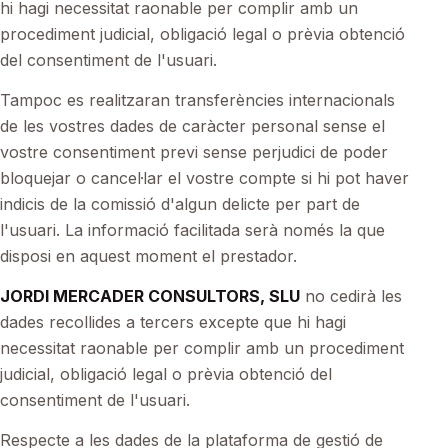
hi hagi necessitat raonable per complir amb un
procediment judicial, obligació legal o prèvia obtenció
del consentiment de l'usuari.
Tampoc es realitzaran transferències internacionals
de les vostres dades de caràcter personal sense el
vostre consentiment previ sense perjudici de poder
bloquejar o cancel·lar el vostre compte si hi pot haver
indicis de la comissió d'algun delicte per part de
l'usuari. La informació facilitada serà només la que
disposi en aquest moment el prestador.
JORDI MERCADER CONSULTORS, SLU
no cedirà les
dades recollides a tercers excepte que hi hagi
necessitat raonable per complir amb un procediment
judicial, obligació legal o prèvia obtenció del
consentiment de l'usuari.
Respecte a les dades de la plataforma de gestió de