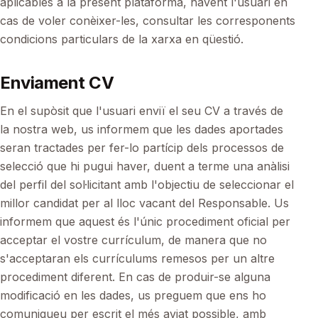
aplicables a la present plataforma, havent l'usuari en
cas de voler conèixer-les, consultar les corresponents
condicions particulars de la xarxa en qüestió.
Enviament CV
En el supòsit que l'usuari enviï el seu CV a través de
la nostra web, us informem que les dades aportades
seran tractades per fer-lo partícip dels processos de
selecció que hi pugui haver, duent a terme una anàlisi
del perfil del sol·licitant amb l'objectiu de seleccionar el
millor candidat per al lloc vacant del Responsable. Us
informem que aquest és l'únic procediment oficial per
acceptar el vostre currículum, de manera que no
s'acceptaran els currículums remesos per un altre
procediment diferent. En cas de produir-se alguna
modificació en les dades, us preguem que ens ho
comuniqueu per escrit el més aviat possible, amb