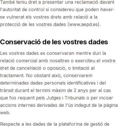
També teniu dret a presentar una reclamació davant
l'autoritat de control si considereu que poden haver-
se vulnerat els vostres drets amb relació a la
protecció de les vostres dades (www.aepd.es).
Conservació de les vostres dades
Les vostres dades es conservaran mentre duri la
relació comercial amb nosaltres o exerciteu el vostre
dret de cancel·lació o oposició, o limitació al
tractament. No obstant això, conservarem
determinades dades personals identificatives i del
trànsit durant el termini màxim de 2 anys per al cas
que fos requerit pels Jutges i Tribunals o per incoar
accions internes derivades de l'ús indegut de la pàgina
web.
Respecte a les dades de la plataforma de gestió de