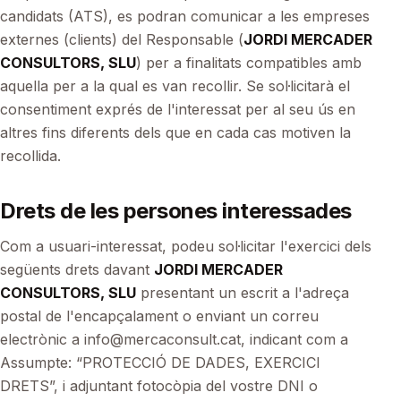
candidats (ATS), es podran comunicar a les empreses
externes (clients) del Responsable (
JORDI MERCADER
CONSULTORS, SLU
) per a finalitats compatibles amb
aquella per a la qual es van recollir. Se sol·licitarà el
consentiment exprés de l'interessat per al seu ús en
altres fins diferents dels que en cada cas motiven la
recollida.
Drets de les persones interessades
Com a usuari-interessat, podeu sol·licitar l'exercici dels
següents drets davant
JORDI MERCADER
CONSULTORS, SLU
presentant un escrit a l'adreça
postal de l'encapçalament o enviant un correu
electrònic a info@mercaconsult.cat, indicant com a
Assumpte: “PROTECCIÓ DE DADES, EXERCICI
DRETS”, i adjuntant fotocòpia del vostre DNI o