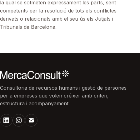
la qual se sotmeten expressament les parts, sent
competents per la resolució de tots els conflictes
derivats o relacionats amb el seu ús els Jutjats i
Tribunals de Barcelona.
Consultoria de recursos humans i gestió de persones
per a empreses que volen créixer amb criteri,
estructura i acompanyament.