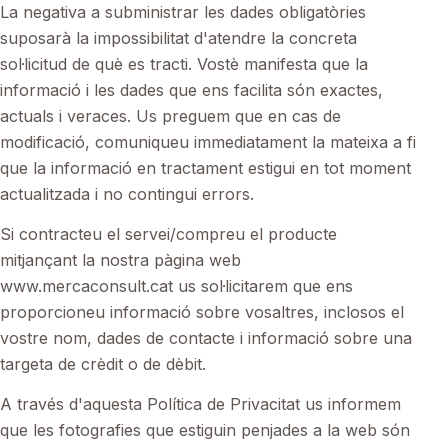
La negativa a subministrar les dades obligatòries
suposarà la impossibilitat d'atendre la concreta
sol·licitud de què es tracti. Vostè manifesta que la
informació i les dades que ens facilita són exactes,
actuals i veraces. Us preguem que en cas de
modificació, comuniqueu immediatament la mateixa a fi
que la informació en tractament estigui en tot moment
actualitzada i no contingui errors.
Si contracteu el servei/compreu el producte
mitjançant la nostra pàgina web
www.mercaconsult.cat us sol·licitarem que ens
proporcioneu informació sobre vosaltres, inclosos el
vostre nom, dades de contacte i informació sobre una
targeta de crèdit o de dèbit.
A través d'aquesta Política de Privacitat us informem
que les fotografies que estiguin penjades a la web són