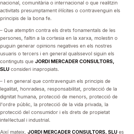
nacional, comunitària o internacional o que realitzin
activitats presumptament il·lícites o contravenguin els
principis de la bona fe.
– Que atemptin contra els drets fonamentals de les
persones, faltin a la cortesia en la xarxa, molestin o
puguin generar opinions negatives en els nostres
usuaris o tercers i en general qualssevol siguin els
continguts que
JORDI MERCADER CONSULTORS,
SLU
consideri inapropiats.
– I en general que contravenguin els principis de
legalitat, honradesa, responsabilitat, protecció de la
dignitat humana, protecció de menors, protecció de
l'ordre públic, la protecció de la vida privada, la
protecció del consumidor i els drets de propietat
intel·lectual i industrial.
Així mateix,
JORDI MERCADER CONSULTORS, SLU
es