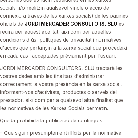
socials (i/o realitzin qualsevol vincle o acció de
connexió a través de les xarxes socials) de les pàgines
oficials de
JORDI MERCADER CONSULTORS, SLU
es
regirà per aquest apartat, així com per aquelles
condicions d'ús, polítiques de privacitat i normatives
d'accés que pertanyin a la xarxa social que procedeixi
en cada cas i acceptades prèviament per l'usuari.
JORDI MERCADER CONSULTORS, SLU tractarà les
vostres dades amb les finalitats d'administrar
correctament la vostra presència en la xarxa social,
informant-vos d'activitats, productes o serveis del
prestador, així com per a qualsevol altra finalitat que
les normatives de les Xarxes Socials permetin.
Queda prohibida la publicació de continguts:
– Que siguin presumptament il·lícits per la normativa