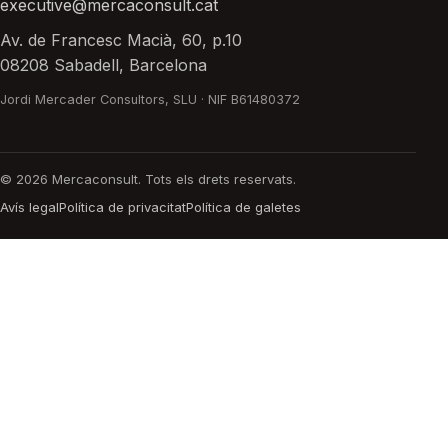
executive@mercaconsult.cat
Av. de Francesc Macià, 60, p.10
08208 Sabadell, Barcelona
Jordi Mercader Consultors, SLU · NIF B61480372
© 2026 Mercaconsult. Tots els drets reservats.
Avís legal
Política de privacitat
Política de galetes