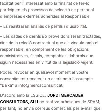
facilitat per l'Interessat amb la finalitat de fer-lo
partícip en els processos de selecció de personal
d'empreses externes adherides al Responsable.
– Es realitzaran anàlisis de perfils i d'usabilitat.
– Les dades de clients i/o proveïdors seran tractades,
dins de la relació contractual que els vincula amb el
responsable, en compliment de les obligacions
administratives, fiscals, comptables i laborals que
siguin necessàries en virtut de la legislació vigent.
Podeu revocar en qualsevol moment el vostre
consentiment remetent un escrit amb l'assumpte
“Baixa” a info@mercaconsult.cat.
D'acord amb la LSSICE,
JORDI MERCADER
CONSULTORS, SLU
no realitza pràctiques de SPAM,
per tant, no envia correus comercials per e-mail que