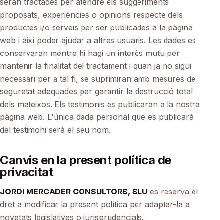
seran tractades per atendre els suggeriments
proposats, experiències o opinions respecte dels
productes i/o serveis per ser publicades a la pàgina
web i així poder ajudar a altres usuaris. Les dades es
conservaran mentre hi hagi un interès mutu per
mantenir la finalitat del tractament i quan ja no sigui
necessari per a tal fi, se suprimiran amb mesures de
seguretat adequades per garantir la destrucció total
dels mateixos. Els testimonis es publicaran a la nostra
pàgina web. L'única dada personal que es publicarà
del testimoni serà el seu nom.
Canvis en la present política de
privacitat
JORDI MERCADER CONSULTORS, SLU
es reserva el
dret a modificar la present política per adaptar-la a
novetats legislatives o jurisprudencials.